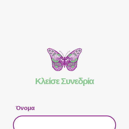
Κλείσε Συνεδρία
Όνομα