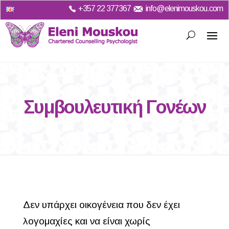
+357
22 377367
info@elenimouskou.com
Συμβουλευτική Γονέων
Δεν υπάρχει οικογένεια που δεν έχει
λογομαχίες και να είναι χωρίς